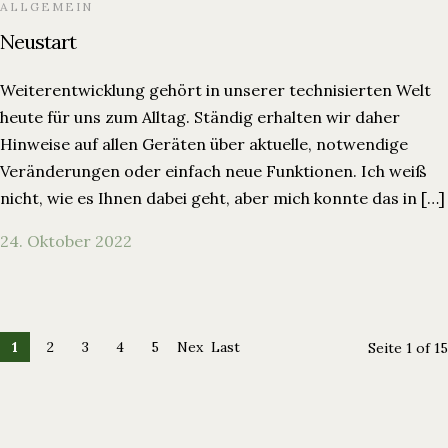
ALLGEMEIN
Neustart
Weiterentwicklung gehört in unserer technisierten Welt
heute für uns zum Alltag. Ständig erhalten wir daher
Hinweise auf allen Geräten über aktuelle, notwendige
Veränderungen oder einfach neue Funktionen. Ich weiß
nicht, wie es Ihnen dabei geht, aber mich konnte das in […]
24. Oktober 2022
1
2
3
4
5
Nex
Last
Seite 1 of 15
t ›
»