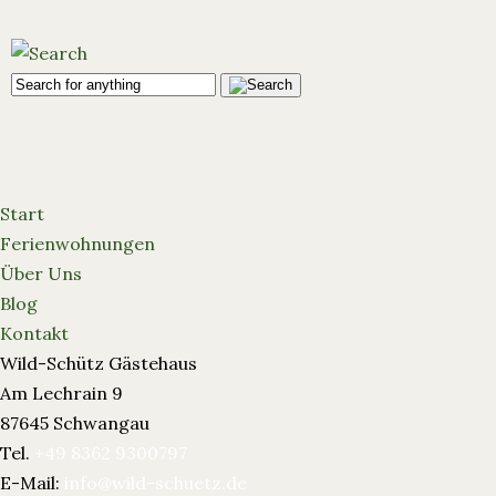
Start
Ferienwohnungen
Über Uns
Blog
Kontakt
Wild-Schütz Gästehaus
Am Lechrain 9
87645 Schwangau
Tel.
+49 8362 9300797
E-Mail:
info@wild-schuetz.de