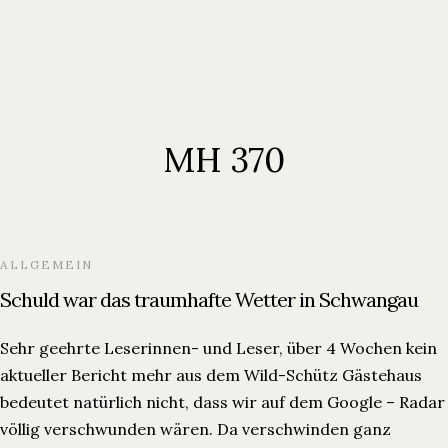
Ferienwohnungen
Über Uns
Blog
Verfügbarkeit prüfen
MH 370
Verfügbarkeit prüfen
ALLGEMEIN
Schuld war das traumhafte Wetter in Schwangau
Sehr geehrte Leserinnen- und Leser, über 4 Wochen kein
aktueller Bericht mehr aus dem Wild-Schütz Gästehaus
bedeutet natürlich nicht, dass wir auf dem Google – Radar
völlig verschwunden wären. Da verschwinden ganz