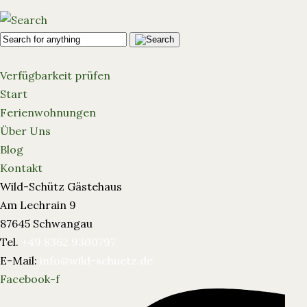
Verfügbarkeit prüfen
Start
Ferienwohnungen
Über Uns
Blog
Kontakt
Wild-Schütz Gästehaus
Am Lechrain 9
87645 Schwangau
Tel.
+49 8362 9300797
E-Mail:
info@wild-schuetz.de
Facebook-f