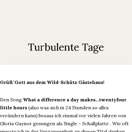
Turbulente Tage
Grüß´Gott aus dem Wild-Schütz Gästehaus!
Den Song
What a difference a day makes…twentyfour
little hours
(also was sich in 24 Stunden so alles
verändern kann) besass ich einmal vor vielen Jahren von
Gloria Gaynor gesungen als Single – Schallplatte . Wie oft
musste ich in der Vergangenheit an diesen Titel denken,