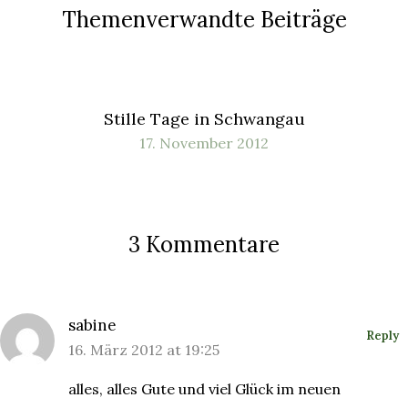
Themenverwandte Beiträge
Stille Tage in Schwangau
17. November 2012
3 Kommentare
sabine
Reply
16. März 2012 at 19:25
alles, alles Gute und viel Glück im neuen