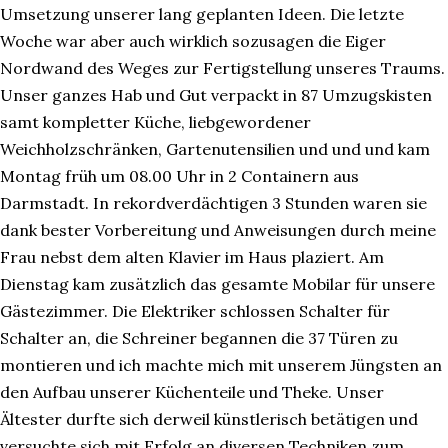
Umsetzung unserer lang geplanten Ideen. Die letzte
Woche war aber auch wirklich sozusagen die Eiger
Nordwand des Weges zur Fertigstellung unseres Traums.
Unser ganzes Hab und Gut verpackt in 87 Umzugskisten
samt kompletter Küche, liebgewordener
Weichholzschränken, Gartenutensilien und und und kam
Montag früh um 08.00 Uhr in 2 Containern aus
Darmstadt. In rekordverdächtigen 3 Stunden waren sie
dank bester Vorbereitung und Anweisungen durch meine
Frau nebst dem alten Klavier im Haus plaziert. Am
Dienstag kam zusätzlich das gesamte Mobilar für unsere
Gästezimmer. Die Elektriker schlossen Schalter für
Schalter an, die Schreiner begannen die 37 Türen zu
montieren und ich machte mich mit unserem Jüngsten an
den Aufbau unserer Küchenteile und Theke. Unser
Ältester durfte sich derweil künstlerisch betätigen und
versuchte sich mit Erfolg an diversen Techniken zum