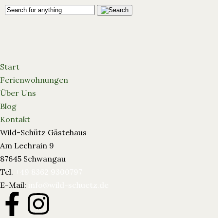
Start
Ferienwohnungen
Über Uns
Blog
Kontakt
Wild-Schütz Gästehaus
Am Lechrain 9
87645 Schwangau
Tel.
+49 8362 9300797
E-Mail:
info@wild-schuetz.de