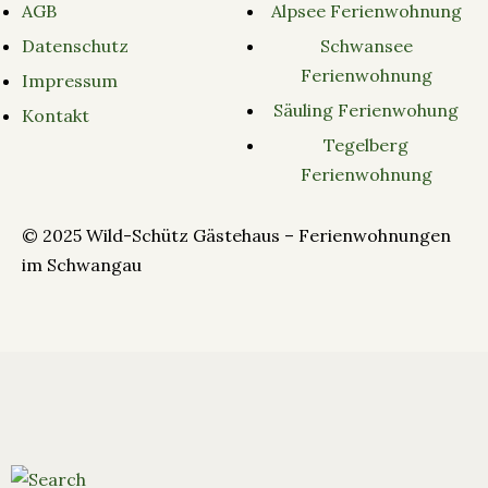
AGB
Alpsee Ferienwohnung
Datenschutz
Schwansee
Ferienwohnung
Impressum
Säuling Ferienwohung
Kontakt
Tegelberg
Ferienwohnung
© 2025 Wild-Schütz Gästehaus – Ferienwohnungen
im Schwangau