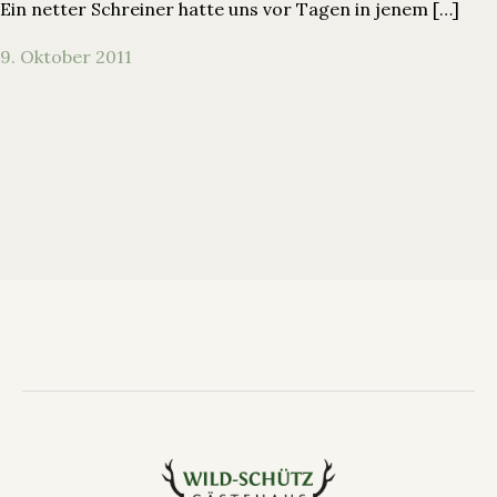
Ein netter Schreiner hatte uns vor Tagen in jenem […]
9. Oktober 2011