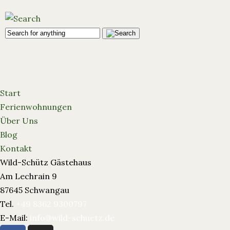
Start
Ferienwohnungen
Über Uns
Blog
Kontakt
Wild-Schütz Gästehaus
Am Lechrain 9
87645 Schwangau
Tel.
+49 8362 9300797
E-Mail:
info@wild-schuetz.de