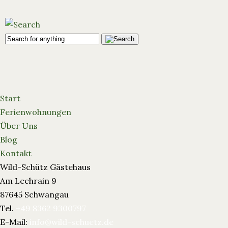
Start
Ferienwohnungen
Über Uns
Blog
Kontakt
Wild-Schütz Gästehaus
Am Lechrain 9
87645 Schwangau
Tel.
+49 8362 9300797
E-Mail:
info@wild-schuetz.de