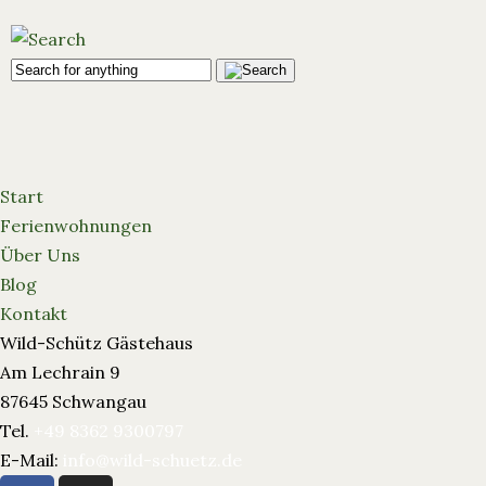
Start
Ferienwohnungen
Über Uns
Blog
Kontakt
Wild-Schütz Gästehaus
Am Lechrain 9
87645 Schwangau
Tel.
+49 8362 9300797
E-Mail:
info@wild-schuetz.de