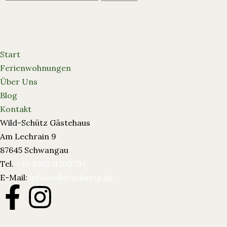
Start
Ferienwohnungen
Über Uns
Blog
Kontakt
Wild-Schütz Gästehaus
Am Lechrain 9
87645 Schwangau
Tel.
+49 8362 9300797
E-Mail:
info@wild-schuetz.de