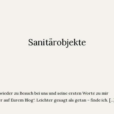
Sanitärobjekte
 wieder zu Besuch bei uns und seine ersten Worte zu mir
r auf Eurem Blog“. Leichter gesagt als getan – finde ich. […