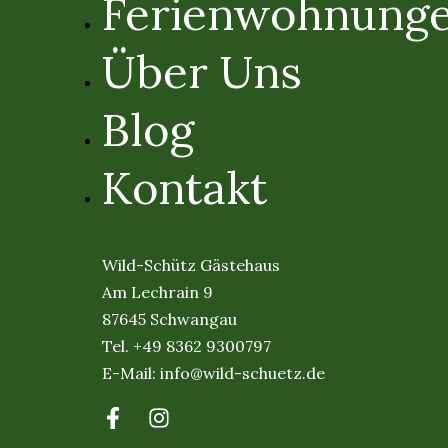
Ferienwohnung
Über Uns
Blog
Kontakt
Wild-Schütz Gästehaus
Am Lechrain 9
87645 Schwangau
Tel.
+49 8362 9300797
E-Mail:
info@wild-schuetz.de