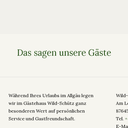
Das sagen unsere Gäste
Während Ihres Urlaubs im Allgäu legen
Wild
wir im Gästehaus Wild-Schütz ganz
Am L
besonderen Wert auf persönlichen
8764
Service und Gastfreundschaft.
Tel.
+
E-Mai