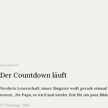
Ferienwohnungen
Über Uns
Blog
BAUINFOS
Der Countdown läuft
Verehrte Leserschaft, unser Jüngster weilt gerade einmal
waren: „He Papa, es wird mal wieder Zeit für ein paar Bilde
27. Februar 2012