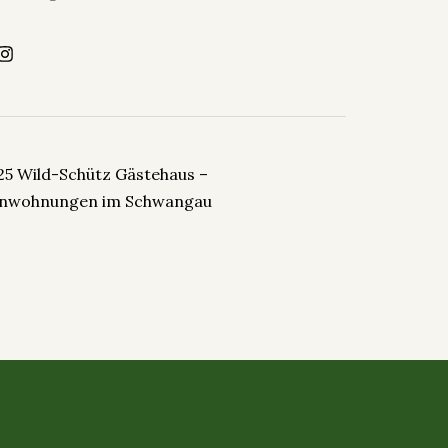
25 Wild-Schütz Gästehaus –
enwohnungen im Schwangau