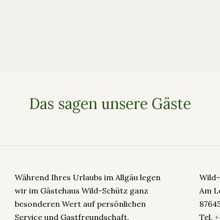
Das sagen unsere Gäste
Während Ihres Urlaubs im Allgäu legen
Wild
wir im Gästehaus Wild-Schütz ganz
Am L
besonderen Wert auf persönlichen
8764
Service und Gastfreundschaft.
Tel.
+