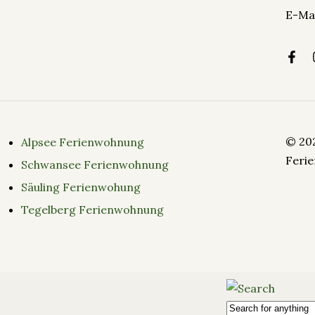
E-Mai
© 20
Alpsee Ferienwohnung
Feri
Schwansee Ferienwohnung
Säuling Ferienwohung
Tegelberg Ferienwohnung