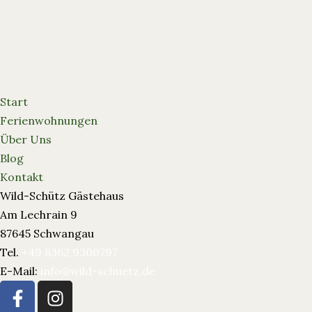
Start
Ferienwohnungen
Über Uns
Blog
Kontakt
Wild-Schütz Gästehaus
Am Lechrain 9
87645 Schwangau
Tel.
+49 8362 9300797
E-Mail:
info@wild-schuetz.de