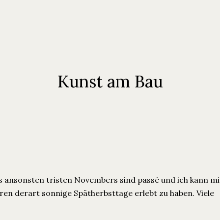
Kunst am Bau
des ansonsten tristen Novembers sind passé und ich kann m
hren derart sonnige Spätherbsttage erlebt zu haben. Viele