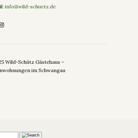
l:
info@wild-schuetz.de
25 Wild-Schütz Gästehaus –
enwohnungen im Schwangau