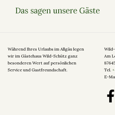
Das sagen unsere Gäste
Während Ihres Urlaubs im Allgäu legen
Wild
wir im Gästehaus Wild-Schütz ganz
Am L
besonderen Wert auf persönlichen
8764
Service und Gastfreundschaft.
Tel.
+
E-Mai