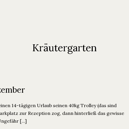
Kräutergarten
zember
nen 14-tägigen Urlaub seinen 40kg Trolley (das sind
kplatz zur Rezeption zog, dann hinterließ das gewisse
Ungefähr […]