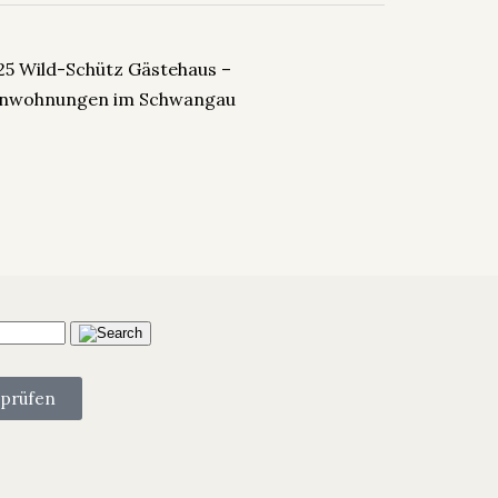
25 Wild-Schütz Gästehaus –
enwohnungen im Schwangau
 prüfen