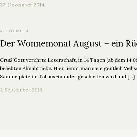
23. Dezember 2014
ALLGEMEIN
Der Wonnemonat August – ein Rück
Grüß´Gott verehrte Leserschaft, in 14 Tagen (ab dem 14.0
beliebten Almabtriebe. Hier nennt man sie eigentlich Vie
Sammelplatz im Tal auseinander geschieden wird und […]
1. September 2013