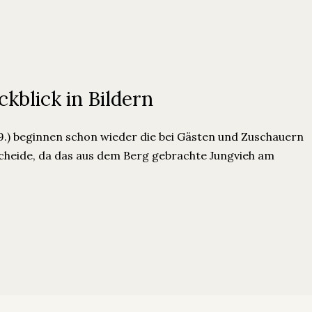
blick in Bildern
9.) beginnen schon wieder die bei Gästen und Zuschauern
hscheide, da das aus dem Berg gebrachte Jungvieh am