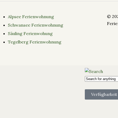
© 20
Alpsee Ferienwohnung
Feri
Schwansee Ferienwohnung
Säuling Ferienwohung
Tegelberg Ferienwohnung
Verfügbarkeit