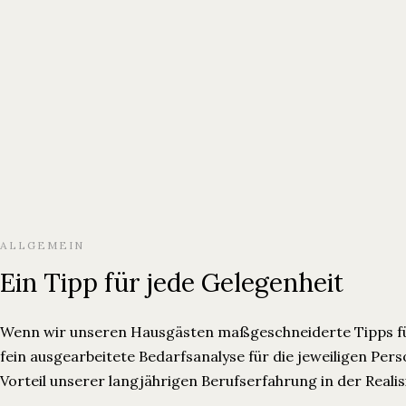
Ferienwohnungen
Über Uns
Blog
Ferienwohnungen
Über Uns
Blog
ALLGEMEIN
Ein Tipp für jede Gelegenheit
Wenn wir unseren Hausgästen maßgeschneiderte Tipps für
fein ausgearbeitete Bedarfsanalyse für die jeweiligen Pe
Vorteil unserer langjährigen Berufserfahrung in der Real