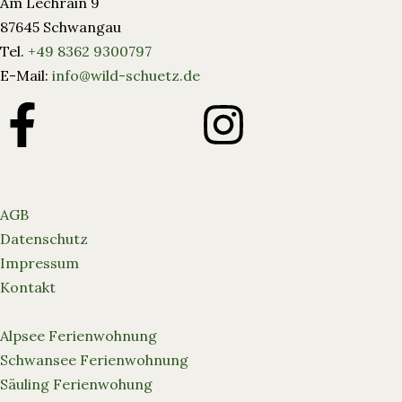
Am Lechrain 9
87645 Schwangau
Tel.
+49 8362 9300797
E-Mail:
info@wild-schuetz.de
AGB
Datenschutz
Impressum
Kontakt
Alpsee Ferienwohnung
Schwansee Ferienwohnung
Säuling Ferienwohung