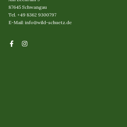
87645 Schwangau
Tel.
+49 8362 9300797
E-Mail:
info@wild-schuetz.de