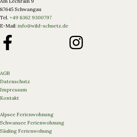
Am Lechrain 9
87645 Schwangau
Tel.
+49 8362 9300797
E-Mail:
info@wild-schuetz.de
AGB
Datenschutz
Impressum
Kontakt
Alpsee Ferienwohnung
Schwansee Ferienwohnung
Säuling Ferienwohung