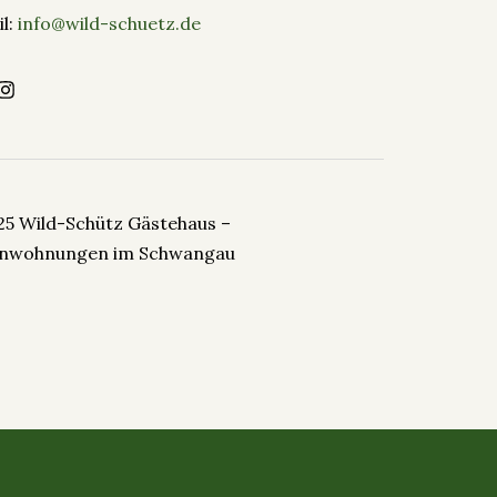
l:
info@wild-schuetz.de
25 Wild-Schütz Gästehaus –
enwohnungen im Schwangau