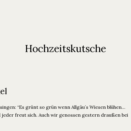
Hochzeitskutsche
el
t singen: “Es grünt so grün wenn Allgäu´s Wiesen blühen…
jeder freut sich. Auch wir genossen gestern draußen bei