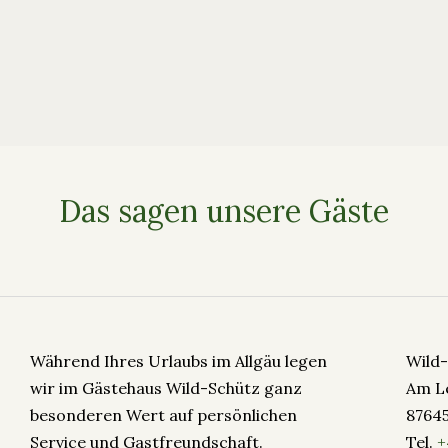
Das sagen unsere Gäste
Während Ihres Urlaubs im Allgäu legen
Wild
wir im Gästehaus Wild-Schütz ganz
Am L
besonderen Wert auf persönlichen
8764
Service und Gastfreundschaft.
Tel.
+