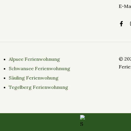
E-Mai
© 20
Alpsee Ferienwohnung
Feri
Schwansee Ferienwohnung
Säuling Ferienwohung
Tegelberg Ferienwohnung