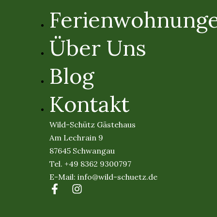
Ferienwohnung
Über Uns
Blog
Kontakt
Wild-Schütz Gästehaus
Am Lechrain 9
87645 Schwangau
Tel.
+49 8362 9300797
E-Mail:
info@wild-schuetz.de