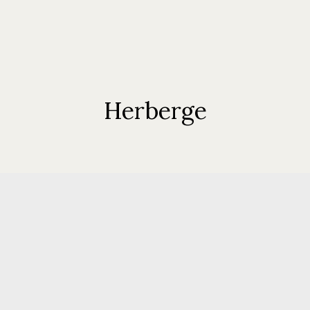
Herberge
Start
Ferienwohnungen
Über Uns
Blog