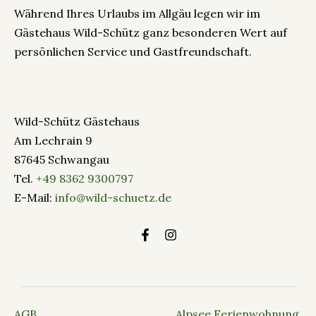
Während Ihres Urlaubs im Allgäu legen wir im
Gästehaus Wild-Schütz ganz besonderen Wert auf
persönlichen Service und Gastfreundschaft.
Wild-Schütz Gästehaus
Am Lechrain 9
87645 Schwangau
Tel.
+49 8362 9300797
E-Mail:
info@wild-schuetz.de
AGB
Alpsee Ferienwohnung