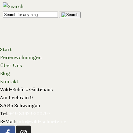
Start
Ferienwohnungen
Über Uns
Blog
Kontakt
Wild-Schütz Gästehaus
Am Lechrain 9
87645 Schwangau
Tel.
+49 8362 9300797
E-Mail:
info@wild-schuetz.de