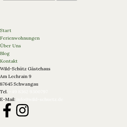
Start
Ferienwohnungen
Über Uns
Blog
Kontakt
Wild-Schütz Gästehaus
Am Lechrain 9
87645 Schwangau
Tel.
+49 8362 9300797
E-Mail:
info@wild-schuetz.de