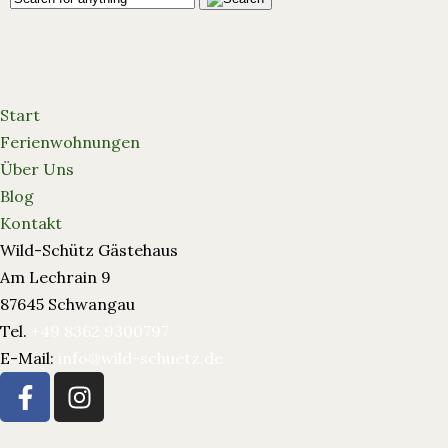
Start
Ferienwohnungen
Über Uns
Blog
Kontakt
Wild-Schütz Gästehaus
Am Lechrain 9
87645 Schwangau
Tel.
+49 8362 9300797
E-Mail:
info@wild-schuetz.de