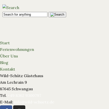
Start
Ferienwohnungen
Über Uns
Blog
Kontakt
Wild-Schütz Gästehaus
Am Lechrain 9
87645 Schwangau
Tel.
+49 8362 9300797
E-Mail:
info@wild-schuetz.de